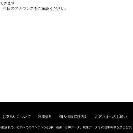
てきます
で、当日のアナウンスをご確認ください。
お支払いについて
利用規約
個人情報保護方針
お客さまへのお願い
掲載されているすべてのコンテンツ
(記事、画像、音声データ、映像データ等)の無断転載を禁じます