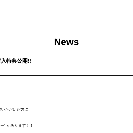
News
D購入特典公開!!
をご予約いただいた方に
ター” があります！！