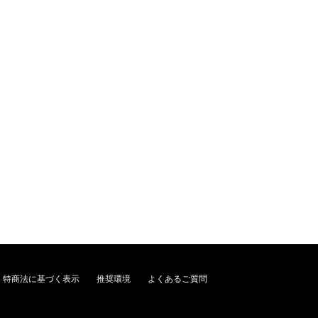
特商法に基づく表示
推奨環境
よくあるご質問
。