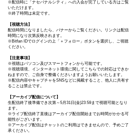
※配信時に「ナセバナルシティ」への入会が完了している方はご覧
いただけます。
※終了時間は未定です。
【視聴方法】
配信時間になりましたら、バナーからご覧ください。リンクは配信
時間になり次第反映されます。
※Bitfan IDでログインの上「＋フォロー」ボタンを選択し、ご視聴
ください。
【注意事項】
※視聴はパソコン及びスマートフォンから可能です。
※視聴環境、インターネット環境に関してこちらでの対応はできか
ねますので、ご自身で整備くださいますようお願いいたします。
※配信内容やキャプチャをSNSなどに掲載すること、他人に共有す
ることは禁止です。
【アーカイブ配信について】
生配信終了後準備でき次第～5月31日(金)23:59まで視聴可能となり
ます。
※ライブ配信終了直後はアーカイブ配信開始までお時間がかかる可
能性がございます。
※アーカイブ配信はチャットのご利用はできませんので、予めご了
承ください。